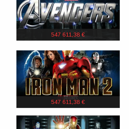
547 611,38 €
547 611,38 €