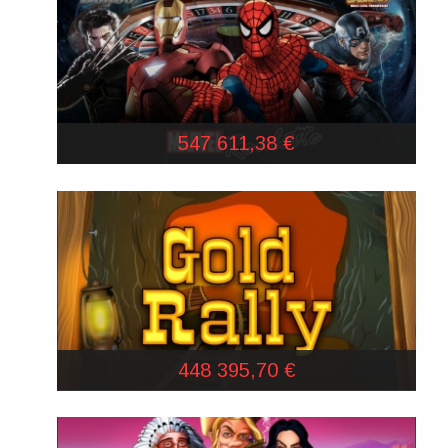
547 611,38 €
448 395,70 €