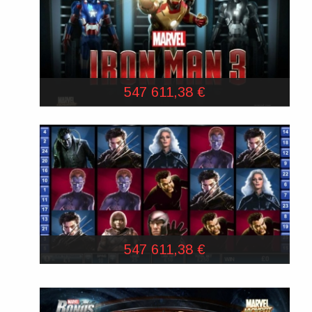
547 611,38 €
547 611,38 €