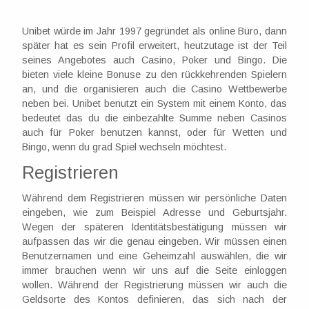
Unibet würde im Jahr 1997 gegründet als online Büro, dann
später hat es sein Profil erweitert, heutzutage ist der Teil
seines Angebotes auch Casino, Poker und Bingo. Die
bieten viele kleine Bonuse zu den rückkehrenden Spielern
an, und die organisieren auch die Casino Wettbewerbe
neben bei. Unibet benutzt ein System mit einem Konto, das
bedeutet das du die einbezahlte Summe neben Casinos
auch für Poker benutzen kannst, oder für Wetten und
Bingo, wenn du grad Spiel wechseln möchtest.
Registrieren
Während dem Registrieren müssen wir persönliche Daten
eingeben, wie zum Beispiel Adresse und Geburtsjahr.
Wegen der späteren Identitätsbestätigung müssen wir
aufpassen das wir die genau eingeben. Wir müssen einen
Benutzernamen und eine Geheimzahl auswählen, die wir
immer brauchen wenn wir uns auf die Seite einloggen
wollen. Während der Registrierung müssen wir auch die
Geldsorte des Kontos definieren, das sich nach der