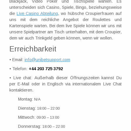
Blackjack, Video Poker und Tischspiele wählen. Es
unterscheiden sich Casino, Spiele, Bingo, beziehungsweise
die
Live Casino Abteilung
, wo hübsche Croupierfrauen auf
uns mit dem reichliche Angebot der Roulettes und
Kartenspiele warten. Bei dem live Spiele können wir uns mit
unsere Spielpartner am Tisch unterhalten, mit dem Croupier,
dem wir auch Trinkgeld geben können, wenn wir wollen.
Erreichbarkeit
• Email:
info@unibetsupport.com
• Telefon:
+44 203 725 3792
• Live chat: Außerhalb dieser Öffnungszeiten kannst Du
per E-Mail oder in Englisch via internationalem Live Chat
kontaktieren.
Montag:
N/A
Dienstag:
18:00 – 22:00
Mittwoch:
09:00 – 13:00
Donnerstag:
18:00 – 22:00