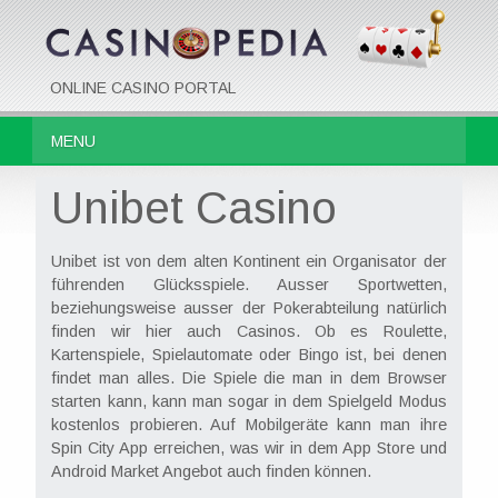
ONLINE CASINO PORTAL
MENU
Unibet Casino
Unibet ist von dem alten Kontinent ein Organisator der
führenden Glücksspiele. Ausser Sportwetten,
beziehungsweise ausser der Pokerabteilung natürlich
finden wir hier auch Casinos. Ob es Roulette,
Kartenspiele, Spielautomate oder Bingo ist, bei denen
findet man alles. Die Spiele die man in dem Browser
starten kann, kann man sogar in dem Spielgeld Modus
kostenlos probieren. Auf Mobilgeräte kann man ihre
Spin City App erreichen, was wir in dem App Store und
Android Market Angebot auch finden können.