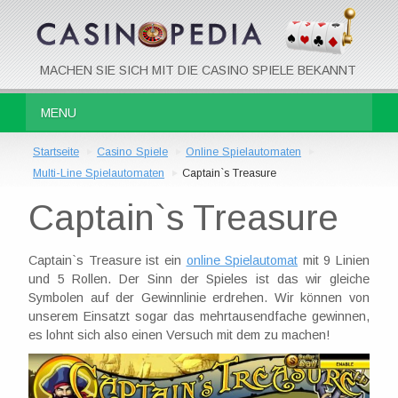
MACHEN SIE SICH MIT DIE CASINO SPIELE BEKANNT
MENU
Startseite
Casino Spiele
Online Spielautomaten
Multi-Line Spielautomaten
Captain`s Treasure
Captain`s Treasure
Captain`s Treasure ist ein
online Spielautomat
mit 9 Linien
und 5 Rollen. Der Sinn der Spieles ist das wir gleiche
Symbolen auf der Gewinnlinie erdrehen. Wir können von
unserem Einsatzt sogar das mehrtausendfache gewinnen,
es lohnt sich also einen Versuch mit dem zu machen!