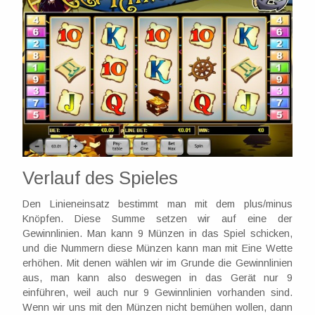
Verlauf des Spieles
Den Linieneinsatz bestimmt man mit dem plus/minus
Knöpfen. Diese Summe setzen wir auf eine der
Gewinnlinien. Man kann 9 Münzen in das Spiel schicken,
und die Nummern diese Münzen kann man mit Eine Wette
erhöhen. Mit denen wählen wir im Grunde die Gewinnlinien
aus, man kann also deswegen in das Gerät nur 9
einführen, weil auch nur 9 Gewinnlinien vorhanden sind.
Wenn wir uns mit den Münzen nicht bemühen wollen, dann