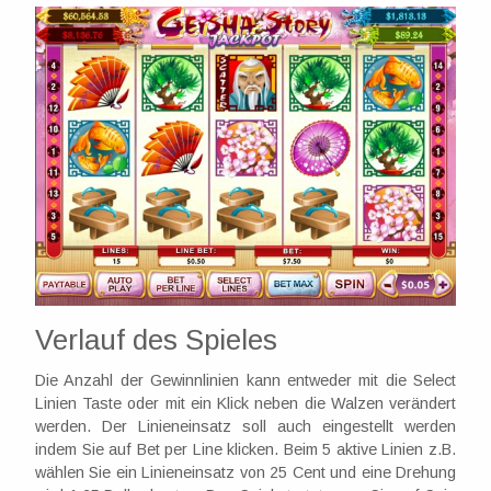
Verlauf des Spieles
Die Anzahl der Gewinnlinien kann entweder mit die Select
Linien Taste oder mit ein Klick neben die Walzen verändert
werden. Der Linieneinsatz soll auch eingestellt werden
indem Sie auf Bet per Line klicken. Beim 5 aktive Linien z.B.
wählen Sie ein Linieneinsatz von 25 Cent und eine Drehung