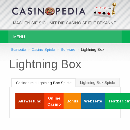
MACHEN SIE SICH MIT DIE CASINO SPIELE BEKANNT
MENU
Startseite
Casino Spiele
Software
Lightning Box
Lightning Box
Lightning Box Spiele
Casinos mit Lightning Box Spiele
Online
Auswertung
Bonus
Webseite
Testberich
Casino