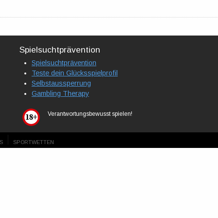
Spielsuchtprävention
Spielsuchtprävention
Teste dein Glücksspielprofil
Selbstaussperrung
Gambling Therapy
Verantwortungsbewusst spielen!
S
SPORTWETTEN