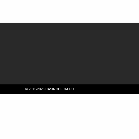
© 2011-2026 CASINOPEDIA.EU.