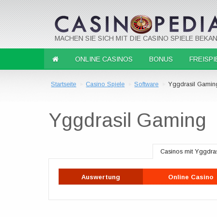
MACHEN SIE SICH MIT DIE CASINO SPIELE BEKA
ONLINE CASINOS
BONUS
FREISPI
Startseite
Casino Spiele
Software
Yggdrasil Gamin
Yggdrasil Gaming
Casinos mit Yggdra
Auswertung
Online Casino