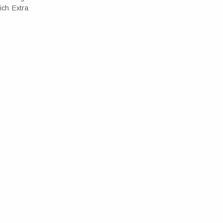
ich Extra