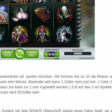
ewinnlinien wir spielen möchten. Wir können bis zu 25 die Rheien ak
komt eien Münze. Maximale wert kann 1 Dollar sien und min. 1 Cent. D
veaus (es kann zw 1 und 4 gewählt werden.) Z.B auf den 2-en Speilein
satz wird 20 Dollar sein.
s Symbol mit dem BONUS Überschrift startet einen Extra Spiel, wo 