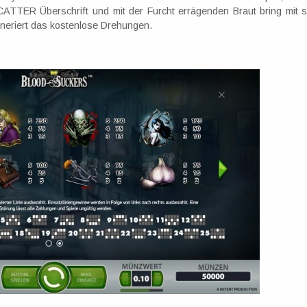
ATTER Überschrift und mit der Furcht errägenden Braut bring mit s
eriert das kostenlose Drehungen.