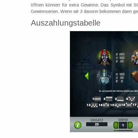
öffnen können für extra Gewinne. Das Symbol mit SC
Gewinnserien. Wenn wir 3 davonn bekommen dann gen
Auszahlungstabelle