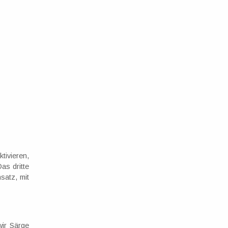
tivieren,
as dritte
satz, mit
wir Särge