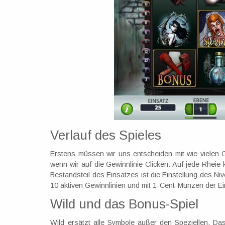
Verlauf des Spieles
Erstens müssen wir uns entscheiden mit wie vielen G
wenn wir auf die Gewinnlinie Clicken. Auf jede Rheie 
Bestandsteil des Einsatzes ist die Einstellung des Ni
10 aktiven Gewinnlinien und mit 1-Cent-Münzen der Ein
Wild und das Bonus-Spiel
Wild ersätzt alle Symbole außer den Speziellen. Da