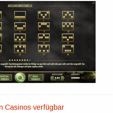
en Casinos verfügbar