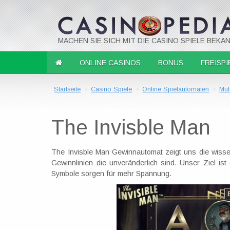
MACHEN SIE SICH MIT DIE CASINO SPIELE BEKA
ONLINE CASINOS
BONUS
FREISPI
Startseite
Casino Spiele
Online Spielautomaten
Mul
The Invisble Man
The Invisble Man Gewinnautomat zeigt uns die wissen
Gewinnlinien die unveränderlich sind. Unser Ziel i
Symbole sorgen für mehr Spannung.