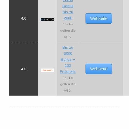
Bonus
bis zu
200€
4.0
Webseite
18+ Es
gelten die
AGB.
Bis zu
500€
Bonus +
100
Webseite
4.0
Freidrehs
18+ Es
gelten die
AGB.